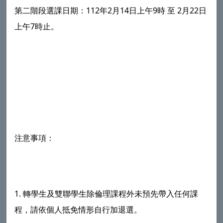
第二階段選課日期：112年2月14日上午9時 至 2月22日
上午7時止。
注意事項：
1. 轉學生及雙聯學生除倫理課程外未預先帶入任何課
程，請依個人抵免情形自行加退選。