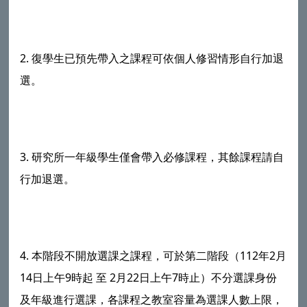
2. 復學生已預先帶入之課程可依個人修習情形自行加退
選。
3. 研究所一年級學生僅會帶入必修課程，其餘課程請自
行加退選。
4. 本階段不開放選課之課程，可於第二階段（112年2月
14日上午9時起 至 2月22日上午7時止）不分選課身份
及年級進行選課，各課程之教室容量為選課人數上限，