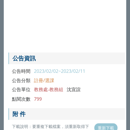
公告資訊
公告時間
2023/02/02~2023/02/11
公告分類
註冊/選課
公告單位
教務處-教務組
沈宜諠
點閱次數
799
附 件
下載說明：要重複下載檔案，須重新取得下
重新下載