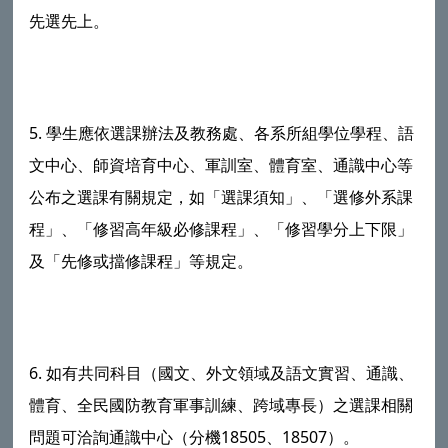
先選先上。
5. 學生應依選課辦法及教務處、各系所組學位學程、語
文中心、師資培育中心、軍訓室、體育室、通識中心等
公布之選課有關規定，如「選課須知」、「選修外系課
程」、「修習高年級必修課程」、「修習學分上下限」
及「先修或擋修課程」等規定。
6. 如有共同科目（國文、外文領域及語文實習、通識、
體育、全民國防教育軍事訓練、跨域專長）之選課相關
問題可洽詢通識中心（分機18505、18507）。