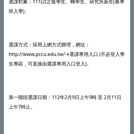
選課對象：111(2)之復學生、轉學生、研究所新生(春季
班入學)。
選課方式：採用上網方式辦理，網址：
http://www.pccu.edu.tw/→選課專用入口 (不必登入學
生專區，可直接由選課專用入口登入)。
第一階段選課日期：112年2月9日上午9時 至 2月11日
上午7時止。