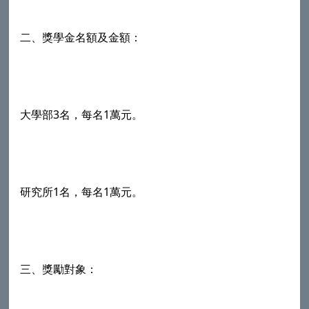
二、獎學金名額及金額：​
大學部3名，每名1萬元。
研究所1名，每名1萬元。
三、獎勵對象：