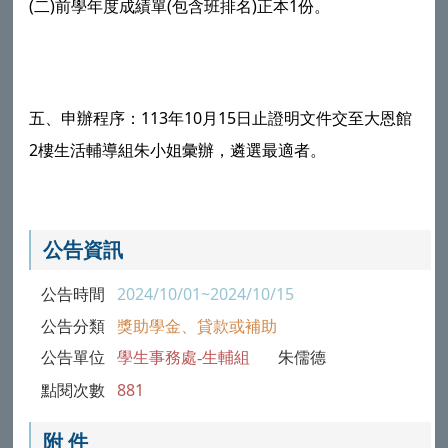
(二)前學年度成績單(包含班排名)正本1份。
五、申辦程序：113年10月15日止證明文件交至大恩館
2樓生活輔導組朱小姐彙辦，遴選最適者。
公告資訊
公告時間
2024/10/01~2024/10/15
公告分類
獎助學金、貸款或補助
公告單位
學生事務處-生輔組
朱儒德
點閱次數
881
附 件