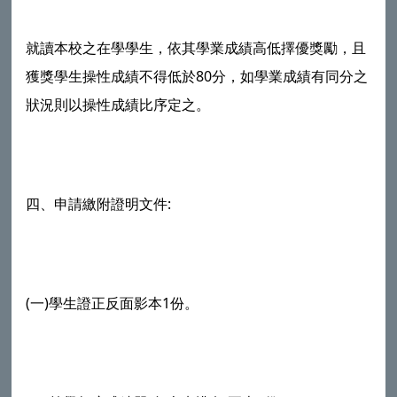
就讀本校之在學學生，依其學業成績高低擇優獎勵，且
獲獎學生操性成績不得低於80分，如學業成績有同分之
狀況則以操性成績比序定之。
四、申請繳附證明文件:
(一)學生證正反面影本1份。