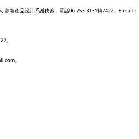
品設計系謝秧蓁，電話06-253-3131轉7422。E-mail：
422。
ail.com。