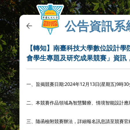
公告資訊系
【轉知】南臺科技大學數位設計學院
會學生專題及研究成果競賽」資訊
一、旨揭競賽日期:2024年12月13日(星期五)9時3
二、本競賽作品領域為智慧醫療、情境智能設計應
三、隨函檢附競賽辦法，詳細報名訊息請至競賽官網查詢(網址: