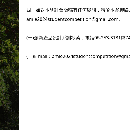
四、如對本研討會徵稿有任何疑問，請洽本案聯絡人:創新產
amie2024studentcompetition@gmail.com。
(一)創新產品設計系謝秧蓁，電話06-253-3131轉7
(二)E-mail：amie2024studentcompetition@gm