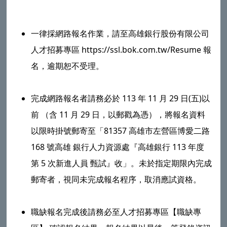
一​律採網路報名作業，請至高雄銀行股份有限公司
人才招募專區 https://ssl.bok.com.tw/Resume 報
名，逾期恕不受理。
完成網路報名者請務必於 113 年 11 月 29 日(五)以
前 （含 11 月 29 日，以郵戳為憑），將報名資料
以限時掛號郵寄至「81357 高雄市左營區博愛二路
168 號高雄 銀行人力資源處『高雄銀行 113 年度
第 5 次新進人員 甄試』收」。未於指定期限內完成
郵寄者，視同未完成報名程序，取消應試資格。
職缺報名完成後請務必至人才招募專區【職缺專