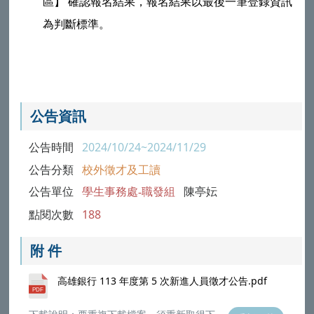
區】 確認報名結果，報名結果以最後一筆登錄資訊
為判斷標準。
公告資訊
公告時間
2024/10/24~2024/11/29
公告分類
校外徵才及工讀
公告單位
學生事務處-職發組
陳亭妘
點閱次數
188
附 件
高雄銀行 113 年度第 5 次新進人員徵才公告.pdf