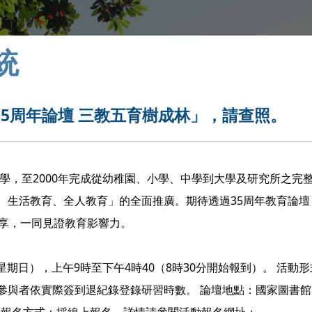
統
5周年論壇 三教五育樹成林」，請查照。
辦學，至2000年完成從幼稚園、小學、中學到大學及研究所之完
、生活教育、全人教育」的全面推廣。期待透過35周年教育論壇
分享，一同見證教育影響力。
星期日），上午9時至下午4時40（8時30分開始報到）。 活動
參與者依實際簽到退紀錄登錄研習時數。 論壇地點：國家圖書館