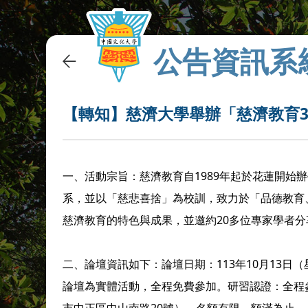
公告資訊系
【轉知】慈濟大學舉辦「慈濟教育3
一、活動宗旨：慈濟教育自1989年起於花蓮開始
系，並以「慈悲喜捨」為校訓，致力於「品德教育
慈濟教育的特色與成果，並邀約20多位專家學者
二、論壇資訊如下：論壇日期：113年10月13日（
論壇為實體活動，全程免費參加。研習認證：全程