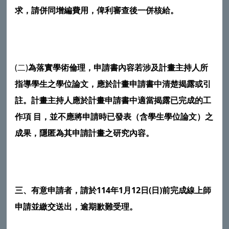
求，請併同增編費用，俾利審查後一併核給。
(二)
為落實學術倫理，申請書內容若涉及計畫主持人所
指導學生之學位論文，應於計畫申請書中清楚揭露或引
註。計畫主持人應於計畫申請書中適當揭露已完成的工
作項
目，並不應將申請時已發表（含學生學位論文）之
成果，隱匿為其申請計畫之研究內容。
三、有意申請者，請於114年1月12日(日)前完成線上師
申請並繳交送出，逾期歉難受理。