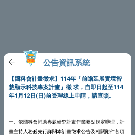
公告資訊系統
【國科會計畫徵求】114年「前瞻延展實境智
慧顯示科技專案計畫」徵 求，自即日起至114
年1月12日(日)前受理線上申請，請查照。
一、依國科會補助專題研究計畫作業要點規定辦理，計
畫主持人務必先行詳閱本計畫徵求公告及相關附件各項