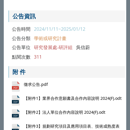
公告資訊
公告時間
2024/11/11~2025/01/12
公告分類
學術或研究計畫
公告單位
研究發展處-研評組
吳信蔚
點閱次數
311
附 件
徵求公告.pdf
【附件1】業界合作意願書及合作內容說明 2024(F).odt
【附件2】法人單位合作內容說明 2024(F).odt
【附件3】規劃研究項目及應用項目表、技術成熟度表