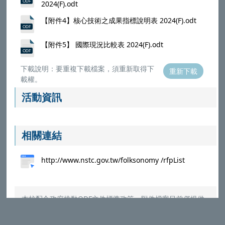
2024(F).odt
【附件4】核心技術之成果指標說明表 2024(F).odt
【附件5】 國際現況比較表 2024(F).odt
下載說明：要重複下載檔案，須重新取得下
重新下載
載權。
活動資訊
相關連結
http://www.nstc.gov.tw/folksonomy /rfpList
本校配合政府推動ODF文件標準政策，附件檔案目前僅提供
ODF (ODT,ODS,ODP,ODG) 與PDF格式，請選擇對應的
Microsoft Office程式打開
（
參考說明
）