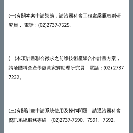
(一)有關本案申請疑義，請洽國科會工程處梁雁惠副研
究員， 電話：(02)2737-7525。
(二)本項計畫聯合徵求之前瞻技術產學合作計畫方案，
請洽國科會產學處黃家輝助理研究員，電話：(02) 2737
7232。
(三)有關計畫申請系統使用及操作問題，請逕洽國科會
資訊系統服務專線：(02)2737-7590、7591、7592。