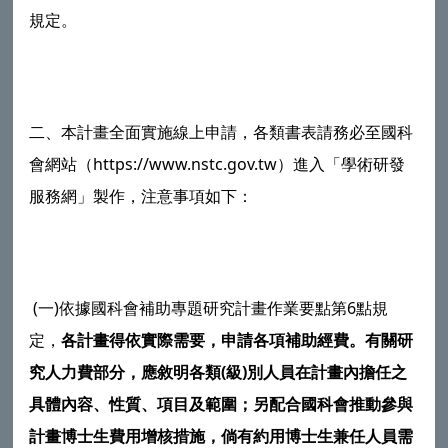
規定。
二、本計畫全面實施線上申請，各類書表請務必至國科
會網站（https://www.nstc.gov.tw）進入「學術研發
服務網」製作，注意事項如下：
(一)依據國科會補助專題研究計畫作業要點第6點規
定，
各計畫得依實際需要，申請各項補助經費。有關研
究人力費部分，應敘明各類(級)別人員在計畫內擔任之
具體內容、性質、項目及範圍；另配合國科會推動參與
計畫博士生費用增核措施，倘有約用博士生兼任人員需