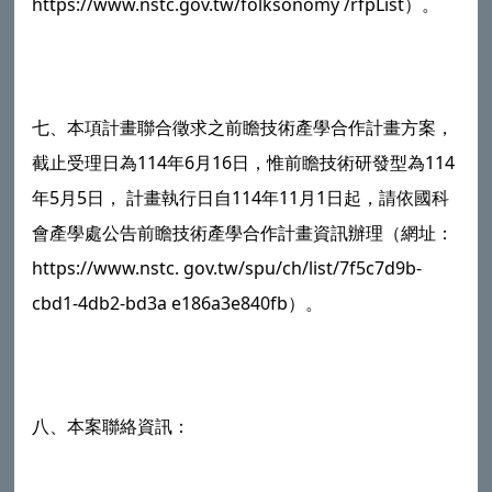
https://www.nstc.gov.tw/folksonomy /rfpList）。
七、本項計畫聯合徵求之前瞻技術產學合作計畫方案，
截止受理日為114年6月16日，惟前瞻技術研發型為114
年5月5日， 計畫執行日自114年11月1日起，請依國科
會產學處公告前瞻技術產學合作計畫資訊辦理（網址：
https://www.nstc. gov.tw/spu/ch/list/7f5c7d9b-
cbd1-4db2-bd3a e186a3e840fb）。
八、本案聯絡資訊：