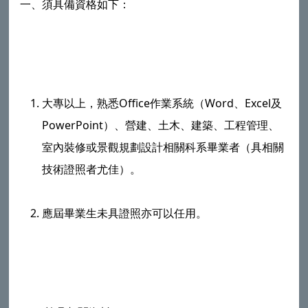
一、須具備資格如下：
大專以上，熟悉Office作業系統（Word、Excel及
PowerPoint）、營建、土木、建築、工程管理、
室內裝修或景觀規劃設計相關科系畢業者（具相關
技術證照者尤佳）。
應屆畢業生未具證照亦可以任用。