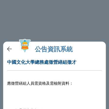
公告資訊系統
中國文化大學總務處徵營繕組徵才
應徵營繕組人員需資格及需檢附資料：