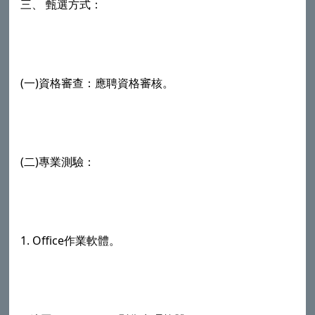
三、 甄選方式：
(一)資格審查：應聘資格審核。
(二)專業測驗：
1. Office作業軟體。