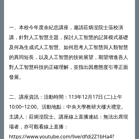
一、本校今年度余紀忠講座，邀請莊炳湟院士蒞校演
講，針對人工智慧主題，探討人工智慧的記算模式基礎
及何為生成式人工智慧、如何思考人工智慧與人類智慧
的異同短長，以及人工智慧的技術展望，期望增進吾人
對人工智慧科技的正確理解，並指出因應態度引導正面
發展。
二、講座資訊：活動時間：113年12月17日 (二)上午
10:00~12:00。活動地點：中央大學教研大樓大禮堂。
主講人：莊炳湟院士。講座線上直播連結：無法出席現
場者，亦可觀看線上直播：
https://www.youtube.com/live/dfdi2Z1bHa4?