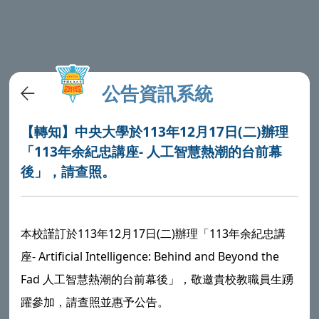
公告資訊系統
【轉知】中央大學於113年12月17日(二)辦理
「113年余紀忠講座- 人工智慧熱潮的台前幕
後」，請查照。
本校謹訂於113年12月17日(二)辦理「113年余紀忠講
座- Artificial Intelligence: Behind and Beyond the
Fad 人工智慧熱潮的台前幕後」，敬邀貴校教職員生踴
躍參加，請查照並惠予公告。