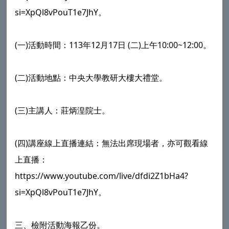
si=XpQl8vPouT1e7JhY。
(一)活動時間：113年12月17日 (二)上午10:00~12:00。
(二)活動地點：中央大學教研大樓大禮堂。
(三)主講人：莊炳湟院士。
(四)講座線上直播連結：無法出席現場者，亦可觀看線
上直播：
https://www.youtube.com/live/dfdi2Z1bHa4?
si=XpQl8vPouT1e7JhY。
三、檢附活動海報乙份。