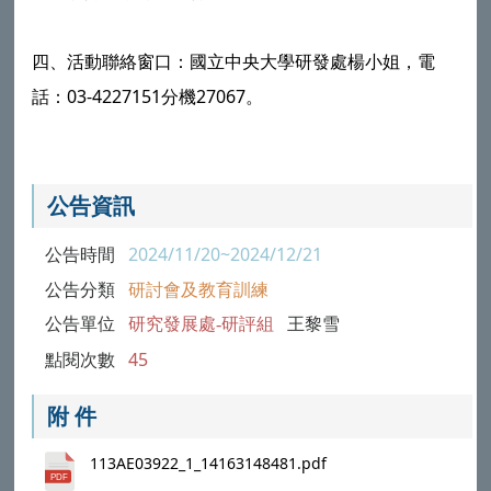
四、活動聯絡窗口：國立中央大學研發處楊小姐，電
話：03-4227151分機27067。
公告資訊
公告時間
2024/11/20~2024/12/21
公告分類
研討會及教育訓練
公告單位
研究發展處-研評組
王黎雪
點閱次數
45
附 件
113AE03922_1_14163148481.pdf