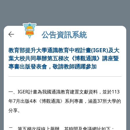
公告資訊系統
教育部提升大學通識教育中程計畫(IGER)及大
葉大校共同舉辦第五梯次《博觀通識》講座暨
專書出版發表會，敬請教師踴躍參加
一、IGER計畫為我國通識教育建置文獻資料，並於113
年7月出版4本《博觀通識》系列專書，涵蓋37所大學的
分享。
二、第五梯次採線上舉辦，其時間及會議網址如下：