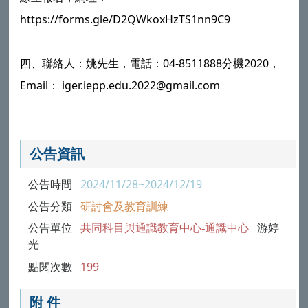
https://forms.gle/D2QWkoxHzTS1nn9C9
四、聯絡人：姚先生，電話：04-8511888分機2020，
Email： iger.iepp.edu.2022@gmail.com
公告資訊
公告時間
2024/11/28~2024/12/19
公告分類
研討會及教育訓練
公告單位
共同科目與通識教育中心-通識中心
游婷
光
點閱次數
199
附 件