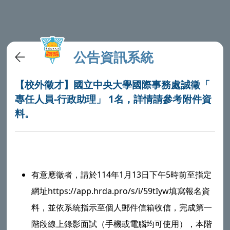
公告資訊系統
【校外徵才】國立中央大學國際事務處誠徵「
專任人員-行政助理」 1名，詳情請參考附件資
料。
有意應徵者，請於114年1月13日下午5時前至指定
網址https://app.hrda.pro/s/i/59tIyw填寫報名資
料，並依系統指示至個人郵件信箱收信，完成第一
階段線上錄影面試（手機或電腦均可使用），本階