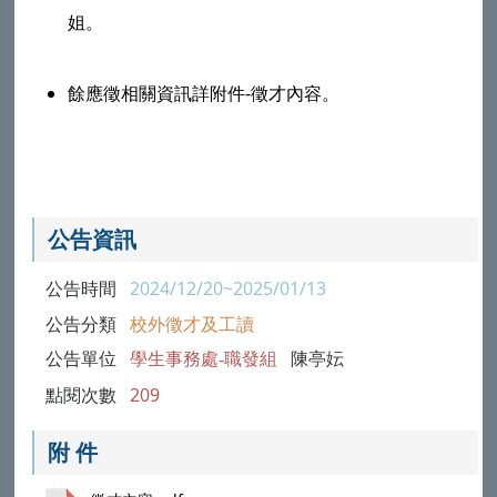
姐。
餘應徵相關資訊詳附件-徵才內容。
公告資訊
公告時間
2024/12/20~2025/01/13
公告分類
校外徵才及工讀
公告單位
學生事務處-職發組
陳亭妘
點閱次數
209
附 件