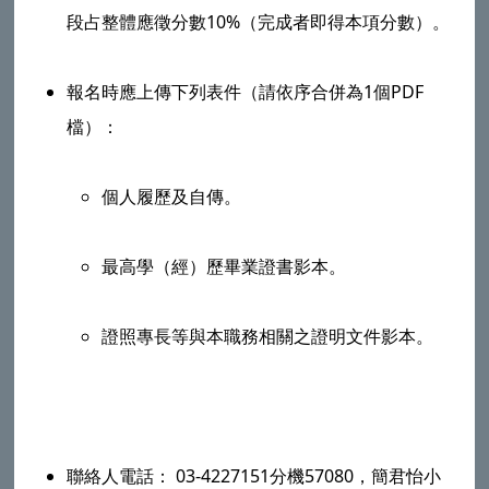
段占整體應徵分數10%（完成者即得本項分數）。
報名時應上傳下列表件（請依序合併為1個PDF
檔）：
個人履歷及自傳。
最高學（經）歷畢業證書影本。
證照專長等與本職務相關之證明文件影本。
聯絡人電話： 03-4227151分機57080，簡君怡小