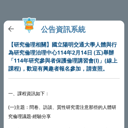
公告資訊系統
【研究倫理相關】國立陽明交通大學人體與行
為研究倫理治理中心114年2月14日 (五)舉辦
「114年研究參與者保護倫理講習會(Ⅰ)」(線上
課程)，歡迎有興趣者報名參加，請查照。
一、課程資訊如下：
(一)主題：問卷、訪談、質性研究需注意那些的人體研
究倫理議題-經驗分享