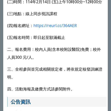
(二)時間：114年2月14日 (五)上午10時00分~12時00分
(三)地點：線上同步視訊課程
(四)報名網址：
https://reurl.cc/364AER
(五)報名時間：即日起至額滿截止
二、報名費用：校內人員(含本校附設醫院)免費；校外
人員300 元/人。
三、全程參與並完成相關規定者，將依規定核發訓練證
明。
四、活動海報及繳費方式請參閱附件。
公告資訊