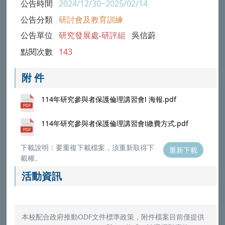
公告時間
2024/12/30~2025/02/14
公告分類
研討會及教育訓練
公告單位
研究發展處-研評組
吳信蔚
點閱次數
143
附 件
114年研究參與者保護倫理講習會Ⅰ 海報.pdf
114年研究參與者保護倫理講習會Ⅰ繳費方式.pdf
下載說明：要重複下載檔案，須重新取得下
重新下載
載權。
活動資訊
本校配合政府推動ODF文件標準政策，附件檔案目前僅提供