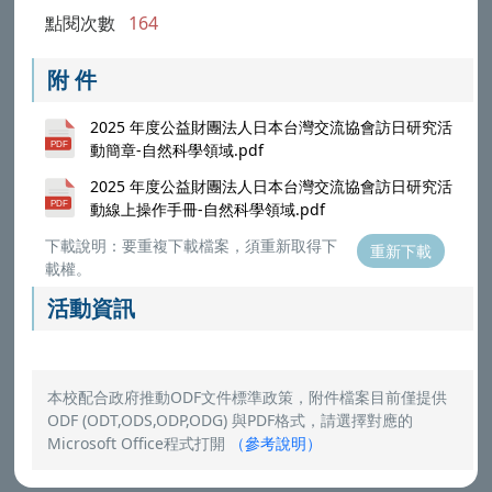
點閱次數
164
附 件
2025 年度公益財團法人日本台灣交流協會訪日研究活
動簡章-自然科學領域.pdf
2025 年度公益財團法人日本台灣交流協會訪日研究活
動線上操作手冊-自然科學領域.pdf
下載說明：要重複下載檔案，須重新取得下
重新下載
載權。
活動資訊
本校配合政府推動ODF文件標準政策，附件檔案目前僅提供
ODF (ODT,ODS,ODP,ODG) 與PDF格式，請選擇對應的
Microsoft Office程式打開
（
參考說明
）