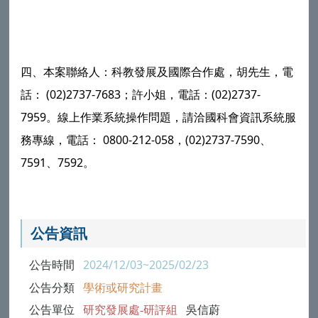
四、本案聯絡人：科教發展及國際合作處，胡先生，電
話： (02)2737-7683；許小姐，電話：(02)2737-
7959。線上作業系統操作問題，請洽國科會資訊系統服
務專線，電話： 0800-212-058，(02)2737-7590、
7591、7592。
公告資訊
公告時間
2024/12/03~2025/02/23
公告分類
學術或研究計畫
公告單位
研究發展處-研評組
吳信蔚