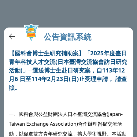
公告資訊系統
【國科會博士生研究補助案】「2025年度臺日
青年科技人才交流(日本臺灣交流協會訪日研究
活動)」─選送博士生赴日研究案，自113年12
月6 日至114年2月23日(日)止受理申請， 請查
照。
一、國科會與公益財團法人日本臺灣交流協會(Japan-
Taiwan Exchange Association)合作辦理旨揭交流活
動，以促進雙方青年研究交流，擴大學術視野。本活動