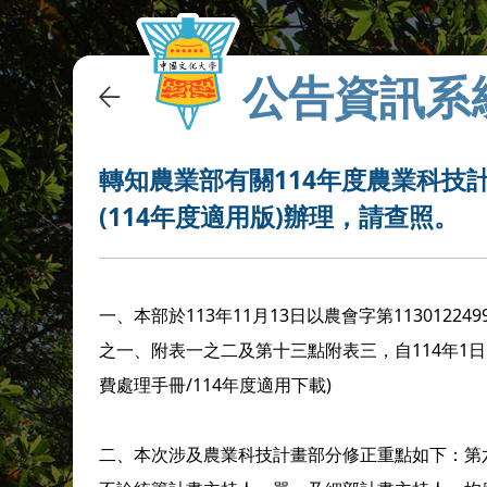
公告資訊系
轉知農業部有關114年度農業科技
(114年度適用版)辦理，請查照。
一、本部於113年11月13日以農會字第11301
之一、附表一之二及第十三點附表三，自114年1日
費處理手冊/114年度適用下載)
二、本次涉及農業科技計畫部分修正重點如下：第