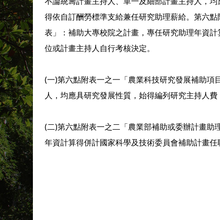
不論統籌計畫主持人、單一及細部計畫主持人，均
得依自訂酬勞標準支給兼任研究助理薪給。第六點
表」：補助大專校院之計畫，專任研究助理年資計
位或計畫主持人自行考核決定。
(一)第六點附表一之一「農業科技研究發展補助
人，均應具研究發展性質，始得編列研究主持人費
(二)第六點附表一之二「農業部補助或委辦計畫
年資計算得併計國家科學及技術委員會補助計畫任