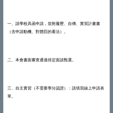
一、請學校具函申請，並附履歷、自傳、實習計畫書
（含申請動機、對體罰的看法）。
二、本會書面審查通過排定面談甄選。
三、自主實習（不需要學分認證）：請填寫線上申請表
單。