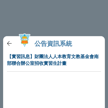
公告資訊系統
【實習訊息】財團法人人本教育文教基金會南
部聯合辦公室招收實習生計畫