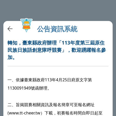
公告資訊系統
轉知，臺東縣政府辦理「113年度第三屆原住
民族日族語創意隊呼競賽」，歡迎踴躍報名參
加。
一、依據臺東縣政府113年4月25日府原文字第
1130091949號函辦理。
二、旨揭競賽相關資訊及報名簡章可至報名網址
(www.tt-cheer.tw）下載，初賽報名時間自即日起至