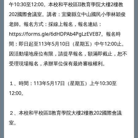
午10:30至12:00。本校和平校區II教育學院大樓2樓教
202國際會議室。講者：宜蘭縣立中山國民小學林穎俊
老師。報名方式：採線上報名，報名連結：
https://forms.gle/6dHDPAb4PgLzEVEB7。報名時
間：即日起至113年5月10日（星期五）中午12:00止。
因活動場地座位有限，請提早報名，額滿即截止，恕不
受理現場報名，承辦單位保有最終審核權利。
１、時間：113年5月17日（星期五）上午10:30至
12:00。
２、本校和平校區II教育學院大樓2樓教202國際會議
室。