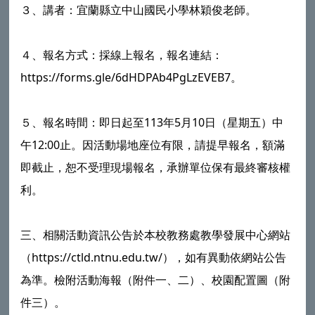
３、講者：宜蘭縣立中山國民小學林穎俊老師。
４、報名方式：採線上報名，報名連結：
https://forms.gle/6dHDPAb4PgLzEVEB7。
５、報名時間：即日起至113年5月10日（星期五）中
午12:00止。因活動場地座位有限，請提早報名，額滿
即截止，恕不受理現場報名，承辦單位保有最終審核權
利。
三、相關活動資訊公告於本校教務處教學發展中心網站
（https://ctld.ntnu.edu.tw/），如有異動依網站公告
為準。檢附活動海報（附件一、二）、校園配置圖（附
件三）。