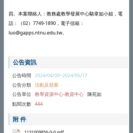
四、本案聯絡人：教務處教學發展中心駱韋如小姐，電
話：（02）7749-1890，電子信箱：
luo@gapps.ntnu.edu.tw。
公告資訊
公告時間
2024/04/09~2024/05/17
公告分類
活動及競賽
公告單位
教學資源中心-教資中心
陳苑如
點閱次數
444
附 件
1131009856-0-0.pdf