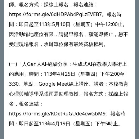
師。報名方式：採線上報名，報名連結：
https://forms.gle/6dHDPAb4PgLzEVEB7。報名時
間：即日起至113年5月10日（星期五）中午12:00止。
因活動場地座位有限，請提早報名，額滿即截止，恕不
受理現場報名，承辦單位保有最終審核權利。
(一)「人Gen人AI-經驗分享：生成式AI在教學與學術上
的應用」時間：113年4月25日（星期四）下午2:00至
3:30。地點：Google Meet線上講座。講者：本校教育
心理與輔導學系張雨霖助理教授。報名方式：採線上報
名，報名連結：
https://forms.gle/KDetRuGUde4cwGbM9。報名時
間：即日起至113年4月19日（星期五）下午5時止。