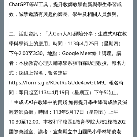
ChatGPT等AI工具，提升教師教學創新與學生學習成
效，誠摯邀請有興趣的師長、學生及相關人員參與。
二、活動資訊：「人Gen人AI-經驗分享：生成式AI在教
學與學術上的應用」時間：113年4月25日（星期四）
下午2:00至3:30。地點：Google Meet線上講座。講
者：本校教育心理與輔導學系張雨霖助理教授。報名方
式：採線上報名，報名連結：
https://forms.gle/KDetRuGUde4cwGbM9。報名時
間：即日起至113年4月19日（星期五）下午5時止。
「生成式AI在教學中的實踐 如何提升學生學習成效及減
輕老師負擔」時間：113年5月17日（星期五）上午
10:30至12:00。本校和平校區II教育學院大樓2樓教202
國際會議室。講者：宜蘭縣立中山國民小學林穎俊老