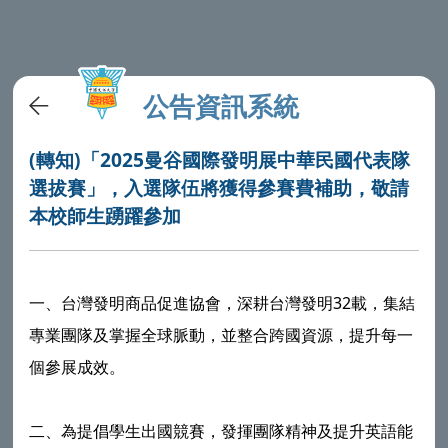
公告資訊系統
(轉知)「2025曼谷國際發明展中華民國代表隊
選拔賽」，入選隊伍將獲得參賽費補助，敬請
本校師生踴躍參加
一、台灣發明商品促進協會，深耕台灣發明32載，集結
專業團隊及掌握全球脈動，並整合跨國資源，提升每一
個參展成效。
二、為提倡學生出國競賽，發揮團隊精神及提升英語能