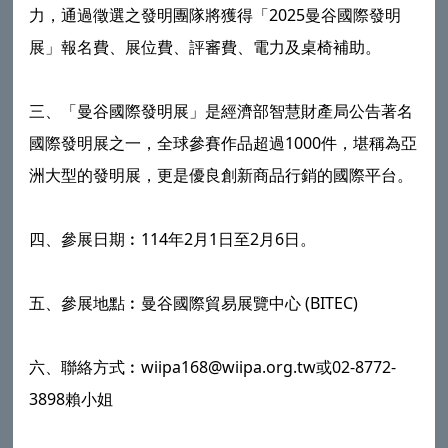
力，通過徵選之發明團隊將獲得「2025曼谷國際發明
展」報名費、展位費、評審費、電力及桌椅補助。
三、「曼谷國際發明展」是經濟部智慧財產局公告著名
國際發明展之一，全球參賽作品超過1000件，堪稱為亞
洲大型的發明展，更是優良創新商品行銷的國際平台。
四、參展日期︰114年2月1日至2月6日。
五、參展地點︰曼谷國際貿易展覽中心 (BITEC)
六、聯絡方式︰wiipa168@wiipa.org.tw或02-8772-
3898賴小姐