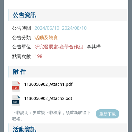
公告資訊
公告時間
2024/05/10~2024/08/10
公告分類
活動及競賽
公告單位
研究發展處-產學合作組
李其樺
點閱次數
198
附 件
1130050902_Attach1.pdf
1130050902_Attach2.odt
下載說明：要重複下載檔案，須重新取得下
重新下載
載權。
活動資訊