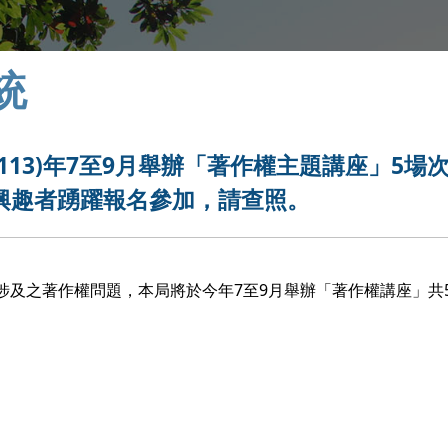
統
13)年7至9月舉辦「著作權主題講座」5場
興趣者踴躍報名參加，請查照。
涉及之著作權問題，本局將於今年7至9月舉辦「著作權講座」共