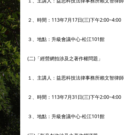
１、主講人：益思科技法律事務所賴文智律師
２、時間：113年7月17日(三)下午2:00~4:00
３、地點：升級會議中心-松江101館
(二)「經營網拍涉及之著作權問題」
１、主講人：益思科技法律事務所賴文智律師
２、時間：113年7月31日(三)下午2:00~4:00
３、地點：升級會議中心-松江101館