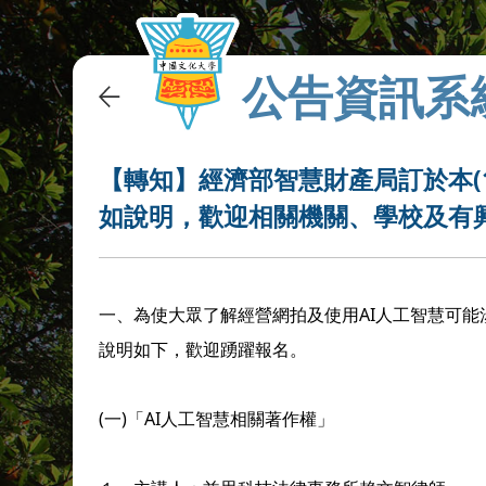
公告資訊系
【轉知】經濟部智慧財產局訂於本(1
如說明，歡迎相關機關、學校及有
一、為使大眾了解經營網拍及使用AI人工智慧可能
說明如下，歡迎踴躍報名。
(一)「AI人工智慧相關著作權」