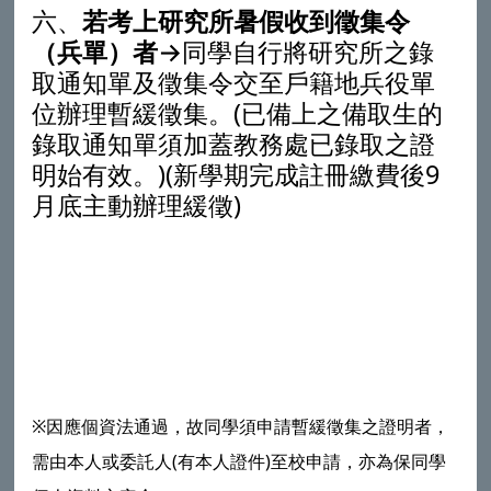
六、
若考上研究所暑假收到徵集令
（兵單）者
→同學自行將研究所之錄
取通知單及徵集令交至戶籍地兵役單
位辦理暫緩徵集。(已備上之備取生的
錄取通知單須加蓋教務處已錄取之證
明始有效。)(新學期完成註冊繳費後9
月底主動辦理緩徵)
※因應個資法通過，故同學須申請暫緩徵集之證明者，
需由本人或委託人(有本人證件)至校申請，亦為保同學