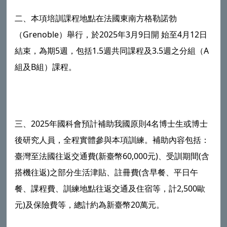
二、本項培訓課程地點在法國東南方格勒諾勃
（Grenoble）舉行，於2025年3月9日開 始至4月12日
結束，為期5週，包括1.5週共同課程及3.5週之分組（A
組及B組）課程。
三、2025年國科會預計補助我國原則4名博士生或博士
後研究人員，全程實體參與本項訓練。補助內容包括：
臺灣至法國往返交通費(新臺幣60,000元)、受訓期間(含
搭機往返)之部分生活津貼、註冊費(含早餐、平日午
餐、課程費、訓練地點往返交通及住宿等，計2,500歐
元)及保險費等，總計約為新臺幣20萬元。