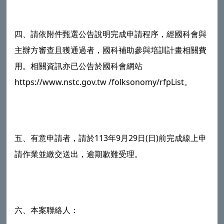
四、請依附件甄選公告說明完成申請程序，經國科會與
主辦方審查且獲通過者，國科補助參與培訓計畫相關費
用。相關資訊亦已公告於國科會網站
https://www.nstc.gov.tw /folksonomy/rfpList。
五、有意申請者，請於113年9月29日(日)前完成線上申
請作業並繳交送出，逾期歉難受理。
六、本案聯絡人：