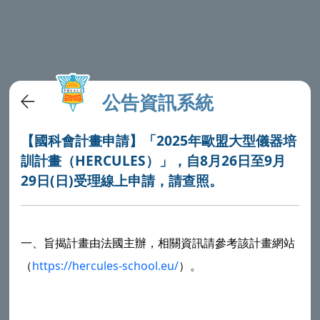
公告資訊系統
【國科會計畫申請】「2025年歐盟大型儀器培
訓計畫（HERCULES）」，自8月26日至9月
29日(日)受理線上申請，請查照。
一、旨揭計畫由法國主辦，相關資訊請參考該計畫網站
（
https://hercules-school.eu/
）。