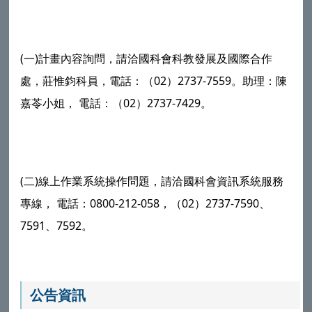
(一)計畫內容詢問，請洽國科會科教發展及國際合作
處，莊惟鈞科員，電話：（02）2737-7559。助理：陳
嘉苓小姐， 電話：（02）2737-7429。
(二)線上作業系統操作問題，請洽國科會資訊系統服務
專線， 電話：0800-212-058，（02）2737-7590、
7591、7592。
公告資訊