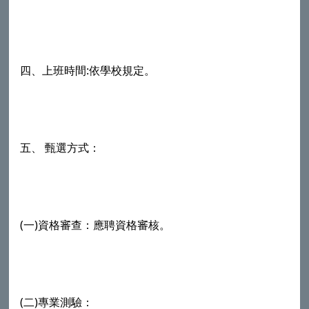
四、上班時間:依學校規定。
五、 甄選方式：
(一)資格審查：應聘資格審核。
(二)專業測驗：