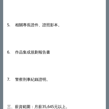
5. 相關專長證件、證照影本。
6. 作品集或規劃報告書
7. 警察刑事紀錄證明。
三、薪資範圍：月薪35,645元以上。