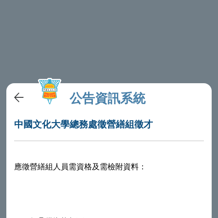
公告資訊系統
中國文化大學總務處徵營繕組徵才
應徵營繕組人員需資格及需檢附資料：