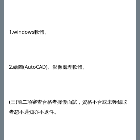
1.windows軟體。
2.繪圖(AutoCAD)、影像處理軟體。
(三)前二項審查合格者擇優面試，資格不合或未獲錄取
者恕不通知亦不退件。