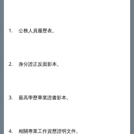
1. 公務人員履歷表。
2. 身分證正反面影本。
3. 最高學歷畢業證書影本。
4. 相關專業工作資歷證明文件。