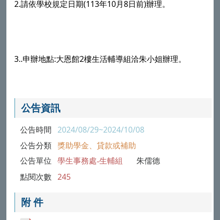
2.請依學校規定日期(113年10月8日前)辦理。
3..申辦地點:大恩館2樓生活輔導組洽朱小姐辦理。
公告資訊
公告時間
2024/08/29~2024/10/08
公告分類
獎助學金、貸款或補助
公告單位
學生事務處-生輔組
朱儒德
點閱次數
245
附 件