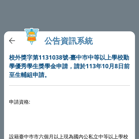
公告資訊系統
校外獎字第1131038號-臺中巿中等以上學校勤
學優秀學生獎學金申請，請於113年10月8日前
至生輔組申請。
申請資格:
設籍臺中巿市六個月以上現為國內公私立中等以上學校