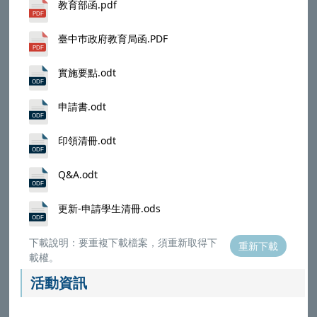
教育部函.pdf
臺中巿政府教育局函.PDF
實施要點.odt
申請書.odt
印領清冊.odt
Q&A.odt
更新-申請學生清冊.ods
下載說明：要重複下載檔案，須重新取得下
重新下載
載權。
活動資訊