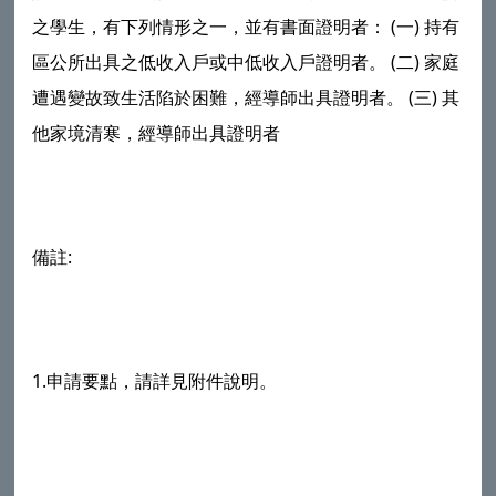
之學生，有下列情形之一，並有書面證明者： (一) 持有
區公所出具之低收入戶或中低收入戶證明者。 (二) 家庭
遭遇變故致生活陷於困難，經導師出具證明者。 (三) 其
他家境清寒，經導師出具證明者
備註:
1.申請要點，請詳見附件說明。