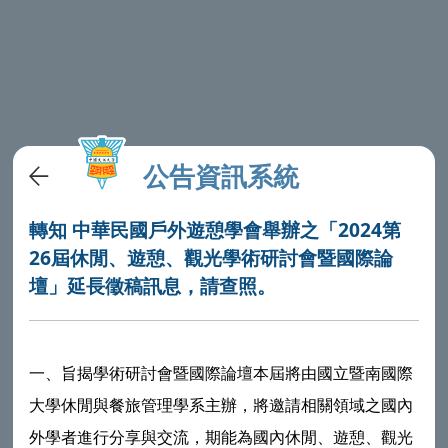
公告資訊系統
轉知 中華民國戶外遊憩學會舉辦之「2024第
26屆休閒、遊憩、觀光學術研討會暨國際論
壇」延長徵稿訊息，請查照。
一、旨揭學術研討會暨國際論壇本屆將由國立暨南國際
大學休閒與餐旅管理學系主辦，將邀請相關領域之國內
外學者進行分享與交流，期能為國內休閒、遊憩、觀光