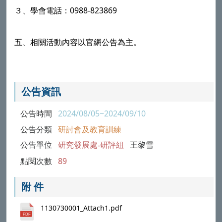
３、學會電話：0988-823869
五、相關活動內容以官網公告為主。
公告資訊
公告時間
2024/08/05~2024/09/10
公告分類
研討會及教育訓練
公告單位
研究發展處-研評組
王黎雪
點閱次數
89
附 件
1130730001_Attach1.pdf