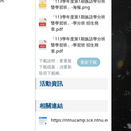
詢
「113學年度第1期族語學分班
暨學習班」-海報.png
「113學年度第1期族語學分班
暨學習班」-學分班 招生簡
章.pdf
「113學年度第1期族語學分班
暨學習班」-學習班 招生簡
章.pdf
下載說明：要重複
重新下載
下載檔案，須重新
取得下載權。
活動資訊
相關連結
https://ntnucamp.sce.ntnu.edu.tw/allc/