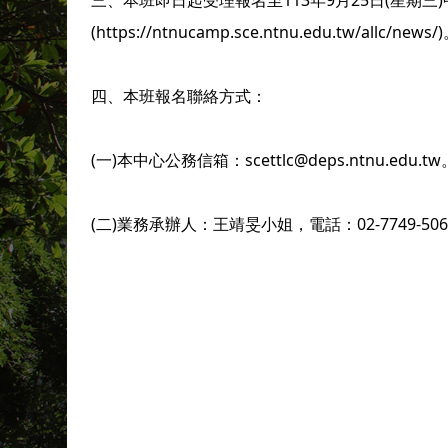
三、本班即日起受理報名至113年9月25日(星期
(https://ntnucamp.sce.ntnu.edu.tw/allc/news/
四、本班報名聯絡方式：
(一)本中心公務信箱：scettlc@deps.ntnu.edu.tw
(二)業務承辦人：王靖旻小姐，電話：02-7749-506