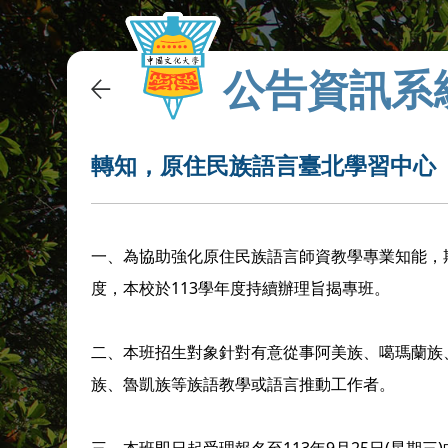
公告資訊系
轉知，原住民族語言臺北學習中心「
一、為協助強化原住民族語言師資教學專業知能，
度，本校於113學年度持續辦理旨揭專班。
二、本班招生對象針對有意從事阿美族、噶瑪蘭族
族、魯凱族等族語教學或語言推動工作者。