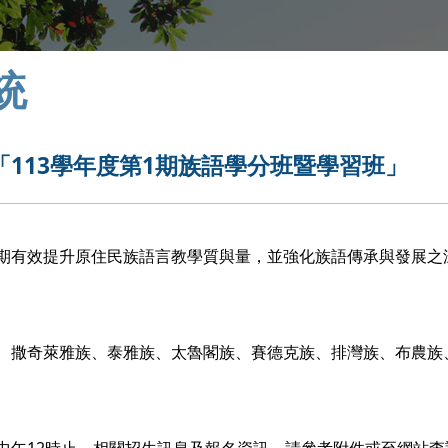
統
113學年度第1期族語學分班暨學習班」
期有效提升原住民族語言教學質與量，並強化族語傳承與發展之
、撒奇萊雅族、泰雅族、太魯閣族、賽德克族、排灣族、布農族