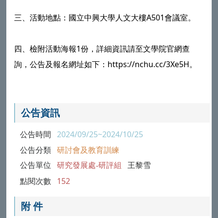
三、活動地點：國立中興大學人文大樓A501會議室。
四、檢附活動海報1份，詳細資訊請至文學院官網查
詢，公告及報名網址如下：https://nchu.cc/3Xe5H。
公告資訊
公告時間
2024/09/25~2024/10/25
公告分類
研討會及教育訓練
公告單位
研究發展處-研評組
王黎雪
點閱次數
152
附 件