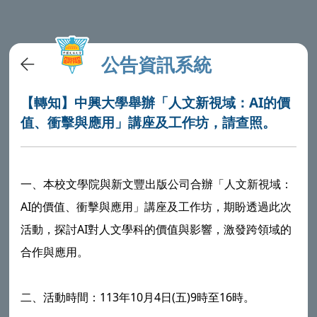
公告資訊系統
【轉知】中興大學舉辦「人文新視域：AI的價
值、衝擊與應用」講座及工作坊，請查照。
一、本校文學院與新文豐出版公司合辦「人文新視域：
AI的價值、衝擊與應用」講座及工作坊，期盼透過此次
活動，探討AI對人文學科的價值與影響，激發跨領域的
合作與應用。
二、活動時間：113年10月4日(五)9時至16時。