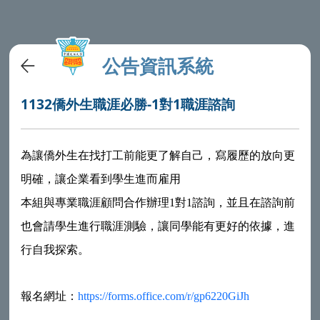
公告資訊系統
1132僑外生職涯必勝-1對1職涯諮詢
為讓僑外生在找打工前能更了解自己，寫履歷的放向更
明確，讓企業看到學生進而雇用
本組與專業職涯顧問合作辦理1對1諮詢，並且在諮詢前
也會請學生進行職涯測驗，讓同學能有更好的依據，進
行自我探索。
報名網址：
https://forms.office.com/r/gp6220GiJh