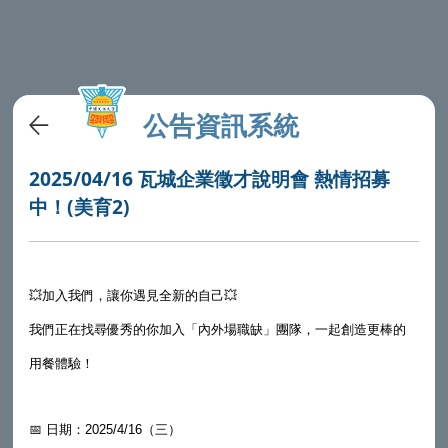
公告資訊系統
2025/04/16 瓦城企業徵才說明會 熱情招募
中！(美育2)
💥加入我們，讓你遇見全新的自己💥
我們正在找尋優秀的你加入「內外場職缺」團隊，一起創造更棒的
用餐體驗！
📅 日期：2025/4/16（三）