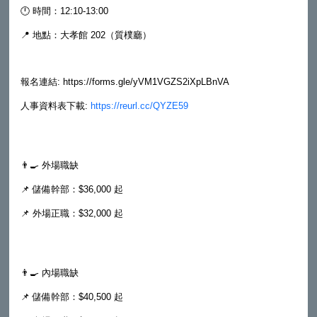
🕛 時間：12:10-13:00
📍 地點：大孝館 202（質樸廳）
報名連結: https://forms.gle/yVM1VGZS2iXpLBnVA
人事資料表下載:
https://reurl.cc/QYZE59
👨‍🍳 外場職缺
📌 儲備幹部：$36,000 起
📌 外場正職：$32,000 起
👨‍🍳 內場職缺
📌 儲備幹部：$40,500 起