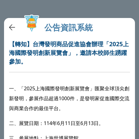
公告資訊系統
【轉知】台灣發明商品促進協會辦理「2025上
海國際發明創新展覽會」，邀請本校師生踴躍
參加。
一、「2025上海國際發明創新展覽會」匯聚全球頂尖創
新發明，參展作品超過1000件，是發明家促進國際交流
與商業合作的最佳平台。
二、展覽日期：114年6月11日至6月13日。
三、參展地點：上海世博展覽館。