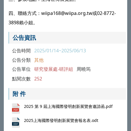
四、聯絡方式：wiipa168@wiipa.org.tw或02-8772-
3898賴小姐。
公告資訊
公告時間
2025/01/14~2025/06/13
公告分類
其他
公告單位
研究發展處-研評組
周曉筠
點閱次數
252
附 件
2025 第 9 屆上海國際發明創新展覽會邀請函.pdf
2025上海國際發明創新展覽會報名表.odt