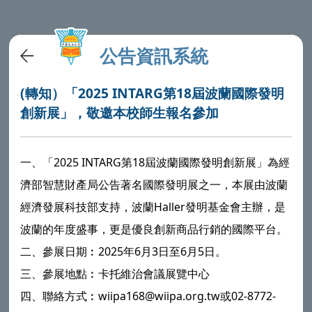
公告資訊系統
(轉知）「2025 INTARG第18屆波蘭國際發明
創新展」，敬邀本校師生報名參加
一、「2025 INTARG第18屆波蘭國際發明創新展」為經
濟部智慧財產局公告著名國際發明展之一，本展由波蘭
經濟發展科技部支持，波蘭Haller發明基金會主辦，是
波蘭的年度盛事，更是優良創新商品行銷的國際平台。
二、參展日期︰2025年6月3日至6月5日。
三、參展地點︰卡托維治會議展覽中心
四、聯絡方式︰wiipa168@wiipa.org.tw或02-8772-