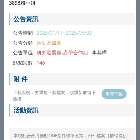
3898賴小姐
公告資訊
公告時間
2025/01/17~2025/06/03
公告分類
活動及競賽
公告單位
研究發展處-產學合作組
李其樺
點閱次數
146
附 件
下載說明：要重複下載檔案，須重新取得下
重新下載
載權。
活動資訊
本校配合政府推動ODF文件標準政策，附件檔案目前僅提供