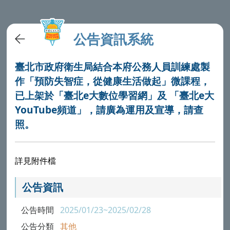
公告資訊系統
臺北市政府衛生局結合本府公務人員訓練處製
作「預防失智症，從健康生活做起」微課程，
已上架於「臺北e大數位學習網」及 「臺北e大
YouTube頻道」，請廣為運用及宣導，請查
照。
詳見附件檔
公告資訊
公告時間
2025/01/23~2025/02/28
公告分類
其他