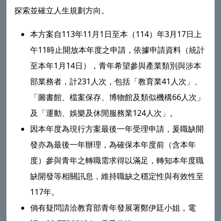
探索並確立人生規劃方向。
本方案自113年11月1日至本（114）年3月17日上
午11時止開放本年度之申請，依據申請資料（統計
至本年1月14日），青年希望參與產業類別與涉本
部業務者，計231人次，包括「教育業41人次」、
「圖書館、檔案保存、博物館及類似機構66人次」
及「運動、娛樂及休閒服務業124人次」。
因本年度為現行方案最後一年受理申請，爰職缺開
發亦為最後一年辦理，為確保本年度前（含本年
度）參與青年之轉職需求得以滿足，轉知本年度職
缺開發等相關訊息，維持職缺之穩定性與有效性至
117年。
倘有疑問請洽教育部青年發展署鄭伊廷小姐，電