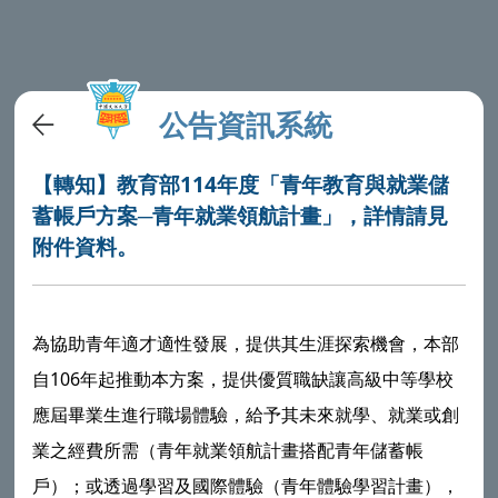
公告資訊系統
【轉知】教育部114年度「青年教育與就業儲
蓄帳戶方案─青年就業領航計畫」，詳情請見
附件資料。
為協助青年適才適性發展，提供其生涯探索機會，本部
自106年起推動本方案，提供優質職缺讓高級中等學校
應屆畢業生進行職場體驗，給予其未來就學、就業或創
業之經費所需（青年就業領航計畫搭配青年儲蓄帳
戶）；或透過學習及國際體驗（青年體驗學習計畫），