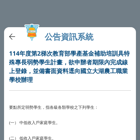
公告資訊系統
114年度第2梯次教育部學產基金補助培訓具特
殊專長弱勢學生計畫，欲申辦者期限內完成線
上登錄，並備書面資料逕向國立大湖農工職業
學校辦理
要點所定弱勢學生，指各級各類學校之下列學生：
一）
中低收入戶家庭學生。
(
二）
低收入戶家庭學生。
(