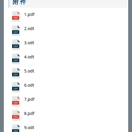
附 件
1.pdf
2.odt
3.odt
4.odt
5.odt
6.odt
7.pdf
8.pdf
9.odt