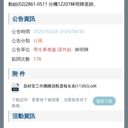
動組(02)2861-0511 分機12207林明輝老師。
公告資訊
公告時間
2025/02/24~2025/04/30
公告分類
社團
公告單位
學生事務處-課外組
林明輝
點閱次數
178
附 件
器材室工作團團員甄選報名表(11302).odt
下載說明：要重複下載檔案，須重新取得下
重新下載
載權。
活動資訊