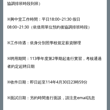
協調排班時段到班）
※興中堂工作時間：平日18:00~21:30 假日
08:00~21:30（依借用單位預約後協調排班時段）
※工作待遇：依身分別照學校規定薪資辦理
※聘用期間：113學年度第2學期起進行實習，考核通過
者約定起聘日期
※收件日期：即日起至114年4月30日23時59分
※面試日期：另約時間進行面談，請注意email訊息