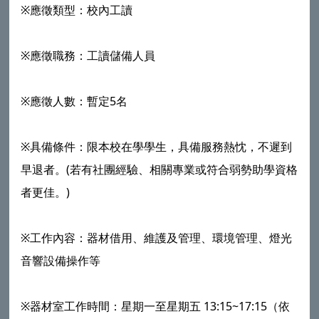
※應徵類型：校內工讀
※應徵職務：工讀儲備人員
※應徵人數：暫定5名
※具備條件：限本校在學學生，具備服務熱忱，不遲到
早退者。(若有社團經驗、相關專業或符合弱勢助學資格
者更佳。)
※工作內容：器材借用、維護及管理、環境管理、燈光
音響設備操作等
※器材室工作時間：星期一至星期五 13:15~17:15（依