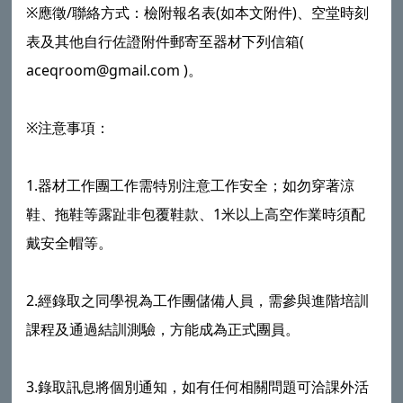
※應徵/聯絡方式：檢附報名表(如本文附件)、空堂時刻
表及其他自行佐證附件郵寄至器材下列信箱(
aceqroom@gmail.com )。
※注意事項：
1.器材工作團工作需特別注意工作安全；如勿穿著涼
鞋、拖鞋等露趾非包覆鞋款、1米以上高空作業時須配
戴安全帽等。
2.經錄取之同學視為工作團儲備人員，需參與進階培訓
課程及通過結訓測驗，方能成為正式團員。
3.錄取訊息將個別通知，如有任何相關問題可洽課外活