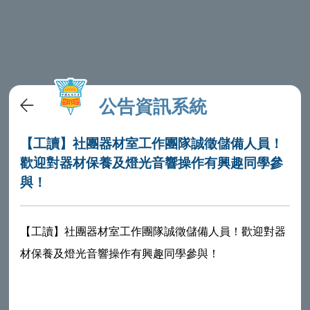
公告資訊系統
【工讀】社團器材室工作團隊誠徵儲備人員！
歡迎對器材保養及燈光音響操作有興趣同學參
與！
【工讀】社團器材室工作團隊誠徵儲備人員！歡迎對器
材保養及燈光音響操作有興趣同學參與！