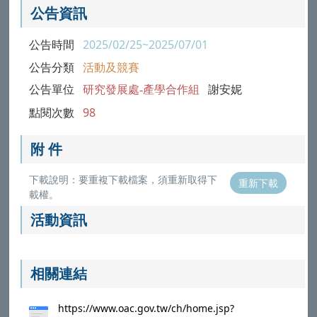
公告資訊
公告時間
2025/02/25~2025/07/01
公告分類
活動及競賽
公告單位
研究發展處-產學合作組
謝安妮
點閱次數
98
附 件
下載說明：要重複下載檔案，須重新取得下
重新下載
載權。
活動資訊
相關連結
https://www.oac.gov.tw/ch/home.jsp?