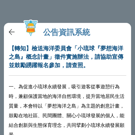
公告資訊系統
【轉知】檢送海洋委員會「小琉球『夢想海洋
之島』概念計畫」徵件實施辦法，請協助宣傳
並鼓勵踴躍報名參加，請查照。
一、為促進小琉球永續發展，吸引遊客從事遊憩行為
時，兼顧保護當地的海洋自然環境，提升當地居民生活
質量，本會特以「夢想海洋之島」為主題的創意計畫，
鼓勵在地社區、民間團體、關心小琉球發展的個人，能
結合創新與生態保育理念，共同擘劃小琉球永續發展願
景。