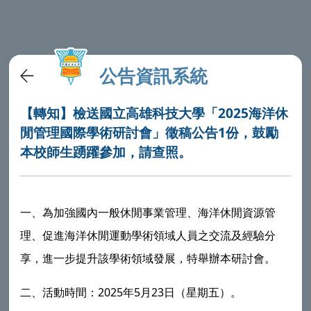
公告資訊系統
【轉知】檢送國立高雄科技大學「2025海洋休
閒管理國際學術研討會」徵稿公告1份，鼓勵
本校師生踴躍參加，請查照。
一、為加強國內一般休閒事業管理、海洋休閒資源管
理、促進海洋休閒運動學術領域人員之交流及經驗分
享，進一步提升該學術領域發展，特舉辦本研討會。
2025
5
23
二、活動時間：
年
月
日（星期五）。