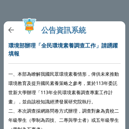
公告資訊系統
環境部辦理「全民環境素養調查工作」請踴躍
填報
一、本部為瞭解我國民眾環境素養情形，俾供未來推動
環境教育及提升國民素養策略之參考，業於113年委託
世新大學辦理「113年全民環境素養調查專案工作計
畫」，並由該校知識經濟發展研究院執行。
二、本次調查採網路問卷方式辦理，調查對象為貴校二
年級學生（學制為四技、二專與學士者）或五年級學生