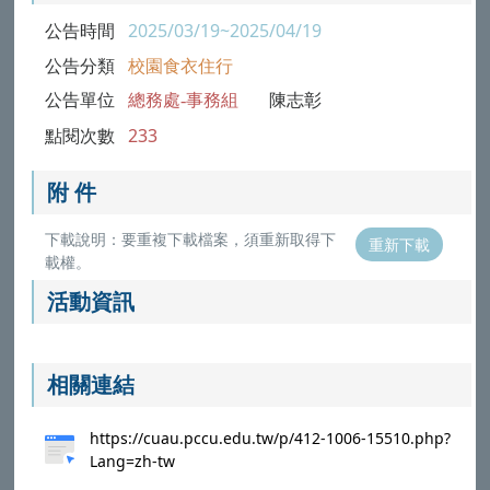
公告時間
2025/03/19~2025/04/19
公告分類
校園食衣住行
公告單位
總務處-事務組
陳志彰
點閱次數
233
附 件
下載說明：要重複下載檔案，須重新取得下
重新下載
載權。
活動資訊
相關連結
https://cuau.pccu.edu.tw/p/412-1006-15510.php?
Lang=zh-tw