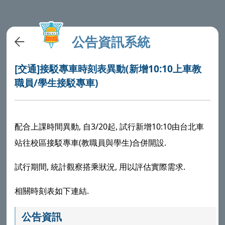
公告資訊系統
[交通]接駁專車時刻表異動(新增10:10上車教
職員/學生接駁專車)
配合上課時間異動, 自3/20起, 試行新增10:10由台北車
站往校區接駁專車(教職員與學生)合併開設.
試行期間, 統計觀察搭乘狀況, 用以評估實際需求.
相關時刻表如下連結.
公告資訊