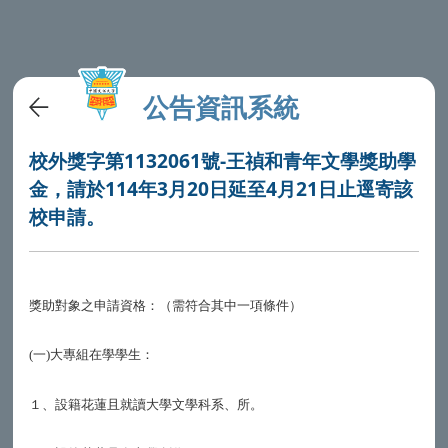
公告資訊系統
校外獎字第1132061號-王禎和青年文學獎助學
金，請於114年3月20日延至4月21日止逕寄該
校申請。
獎助對象之申請資格：（需符合其中一項條件）
一
大專組在學學生：
(
)
１、設籍花蓮且就讀大學文學科系、所。