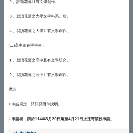
２、設籍花蓮且有文學創作。
３、就讀花蓮之大學文學科系、所。
４、就讀花蓮之大學且有文學創作。
二
高中組在學學生：
(
)
１、就讀花蓮之高中且有文學研究。
２、就讀花蓮之高中且有文學創作。
備註
:
申請規定，請詳見附件說明。
1.
114
3
20
4
21
2.
申請者，請於
年
月
日延至
月
日止逕寄該校申請。