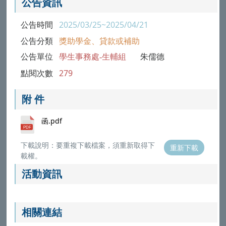
公告資訊
公告時間
2025/03/25~2025/04/21
公告分類
獎助學金、貸款或補助
公告單位
學生事務處-生輔組
朱儒德
點閱次數
279
附 件
函.pdf
下載說明：要重複下載檔案，須重新取得下
重新下載
載權。
活動資訊
相關連結