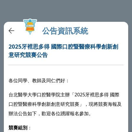
公告資訊系統
2025牙裡思多得 國際口腔暨醫療科學創新創
意研究競賽公告
各位同學、教師及同仁們好：
台北醫學大學口腔醫學院主辦「2025牙裡思多得 國際
口腔暨醫療科學創新創意研究競賽」，現將競賽海報及
辦法公告如下，歡迎各位踴躍報名參加。
競賽組別
：