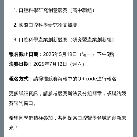
口腔科學研究創意競賽（高中職組）
國際口腔科學研究論文競賽
口腔科學產業創新競賽（研究暨產業創新組）
報名截止日期
：2025年5月19日（週一）下午5點
決賽日期
：2025年7月12日（週六）
報名方式
：請掃描競賽海報中的QR code進行報名。
更多詳細資訊，請參考競賽辦法及分組簡章，或聯絡競
賽諮詢窗口。
希望同學們積極參加，共同探索口腔醫學領域的創新未
來！