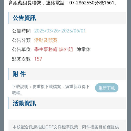
育組蔡組長聯繫，連絡電話：07-2862550分機1661。
公告資訊
公告時間
2025/03/26~2025/06/01
公告分類
活動及競賽
公告單位
學生事務處-課外組
陳韋佑
點閱次數
157
附 件
下載說明：要重複下載檔案，須重新取得下
重新下載
載權。
活動資訊
本校配合政府推動ODF文件標準政策，附件檔案目前僅提供