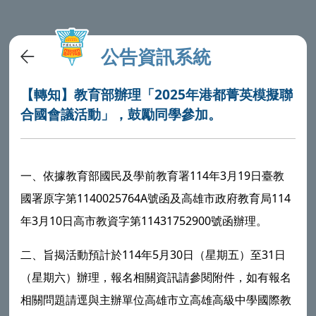
公告資訊系統
【轉知】教育部辦理「2025年港都菁英模擬聯
合國會議活動」，鼓勵同學參加。
一、依據教育部國民及學前教育署114年3月19日臺教
國署原字第1140025764A號函及高雄市政府教育局114
年3月10日高市教資字第11431752900號函辦理。
二、旨揭活動預計於114年5月30日（星期五）至31日
（星期六）辦理，報名相關資訊請參閱附件，如有報名
相關問題請逕與主辦單位高雄市立高雄高級中學國際教