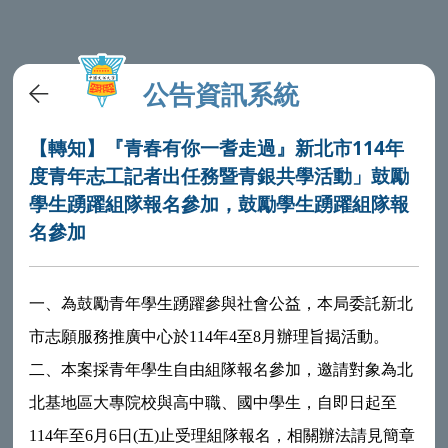
公告資訊系統
【轉知】『青春有你一耆走過』新北市114年
度青年志工記者出任務暨青銀共學活動」鼓勵
學生踴躍組隊報名參加，鼓勵學生踴躍組隊報
名參加
一、為鼓勵青年學生踴躍參與社會公益，本局委託新北
市志願服務推廣中心於114年4至8月辦理旨揭活動。
二、本案採青年學生自由組隊報名參加，邀請對象為北
北基地區大專院校與高中職、國中學生，自即日起至
114年至6月6日(五)止受理組隊報名，相關辦法請見簡章