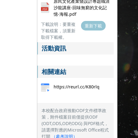
原民文化產業暨設計專題職涯
沙龍講座-回味無窮的文化記
憶-海報.pdf
下載說明：要重複
重新下載
下載檔案，須重新
取得下載權。
活動資訊
相關連結
https://reurl.cc/K80rlq
本校配合政府推動ODF文件標準政
策，附件檔案目前僅提供ODF
(ODT,ODS,ODP,ODG) 與PDF格式，
請選擇對應的Microsoft Office程式
打開
（
參考說明
）