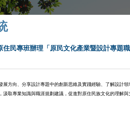
統
原住民專班辦理「原民文化產業暨設計專題
發展方向、分享設計專題中的創新思維及實踐經驗、了解設計領
，汲取專業知識與職涯規劃建議，促進對原住民族文化的理解與