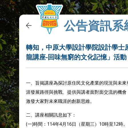
公告資訊系
轉知，中原大學設計學院設計學士
龍講座-回味無窮的文化記憶」活動
一、旨揭講座為探討原住民文化產業的現況與未來
涯發展路徑與挑戰、提供與講者面對面交流的機會
激發大家對未來職涯的創新思維。
二、講座相關訊息如下：
(一)時間：114年4月16日（星期三）10時至12時。