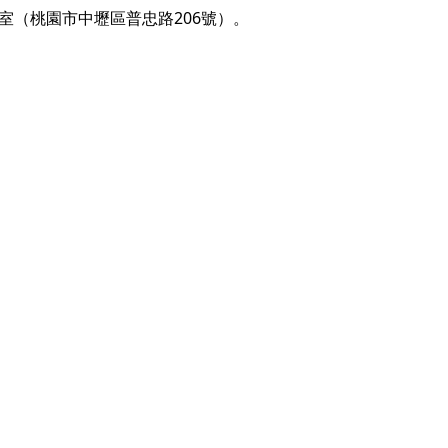
室（桃園市中壢區普忠路206號）。
。