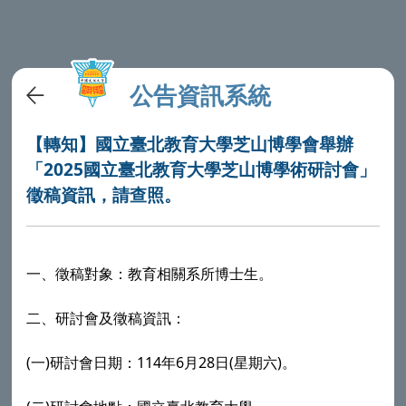
公告資訊系統
【轉知】國立臺北教育大學芝山博學會舉辦
「2025國立臺北教育大學芝山博學術研討會」
徵稿資訊，請查照。
一、徵稿對象：教育相關系所博士生。
二、研討會及徵稿資訊：
(
)
114
6
28
(
)
一
研討會日期：
年
月
日
星期六
。