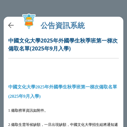
公告資訊系統
中國文化大學2025年外國學生秋季班第一梯次
備取名單(2025年9月入學)
中國文化大學
年外國學生秋季班第一梯次備取名單
2025
年
月入學
(2025
9
)
1.
備取榜單資訊如附件。
2.
備取生需等候缺額，一旦出現缺額，中國文化大學招生組將通知遞