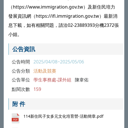
（https://www.immigration.gov.tw）及新住民培力
發展資訊網（https://ifi.immigration.gov.tw）最新消
息下載，如有相關問題，請洽02-23889393分機2372張
小姐。
公告資訊
公告時間
2025/04/08~2025/05/06
公告分類
活動及競賽
公告單位
學生事務處-課外組
陳韋佑
點閱次數
159
附 件
114新住民子女多元文化培育營-活動簡章.pdf