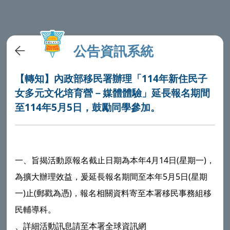
公告資訊系統
【轉知】內政部移民署辦理「114年新住民子
女多元文化培育營－媒體體驗」延長報名期間
至114年5月5日，鼓勵同學參加。
一、旨揭活動原報名截止日期為本年4月14日(星期一)，
為擴大辦理效益，爰延長報名期間至本年5月5日(星期
一)止(郵戳為憑)，報名相關資料寄至本署移民事務組移
民輔導科。
、詳細活動訊息請至本署全球資訊網