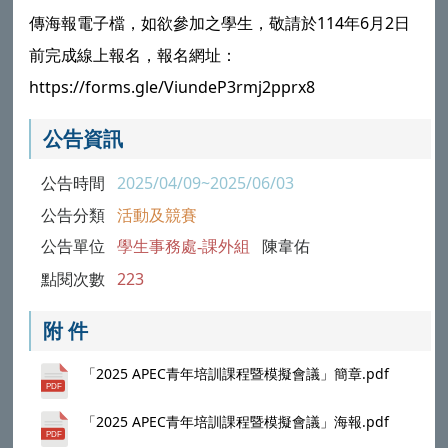
傳海報電子檔，如欲參加之學生，敬請於114年6月2日
前完成線上報名，報名網址：
https://forms.gle/ViundeP3rmj2pprx8
公告資訊
公告時間
2025/04/09~2025/06/03
公告分類
活動及競賽
公告單位
學生事務處-課外組
陳韋佑
點閱次數
223
附 件
「2025 APEC青年培訓課程暨模擬會議」簡章.pdf
「2025 APEC青年培訓課程暨模擬會議」海報.pdf