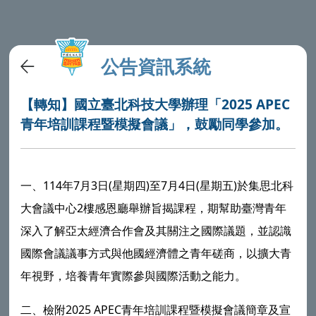
公告資訊系統
【轉知】國立臺北科技大學辦理「2025 APEC
青年培訓課程暨模擬會議」，鼓勵同學參加。
一、114年7月3日(星期四)至7月4日(星期五)於集思北科
大會議中心2樓感恩廳舉辦旨揭課程，期幫助臺灣青年
深入了解亞太經濟合作會及其關注之國際議題，並認識
國際會議議事方式與他國經濟體之青年磋商，以擴大青
年視野，培養青年實際參與國際活動之能力。
二、檢附2025 APEC青年培訓課程暨模擬會議簡章及宣