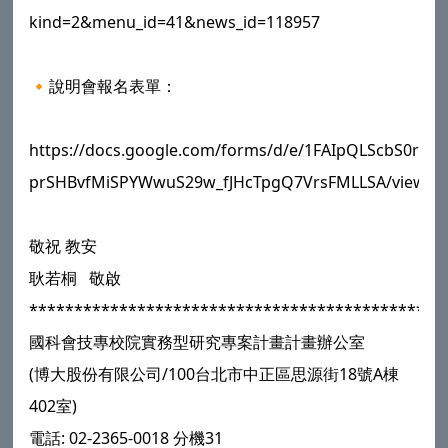
kind=2&menu_id=41&news_id=118957
🔸說明會報名表單：
https://docs.google.com/forms/d/e/1FAIpQLScbS0ru7
prSHBvfMiSPYWwuS29w_fJHcTpgQ7VrsFMLLSA/viewfo
敬祝 教安
耿若桐 敬啟
**********************************************
國科會技專校院實務型研究專案計畫計畫辦公室
(博大股份有限公司/100台北市中正區思源街18號A棟
402室)
電話: 02-2365-0018 分機31