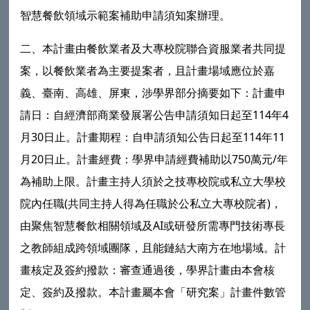
智慧餐飲領域示範案補助申請須知案辦理。
二、本計畫由餐飲業者及大專校院聯合資服業者共同提
案，以餐飲業者為主要提案者，且計畫場域應位於嘉
義、臺南、高雄、屏東，涉學界部分摘要如下：計畫申
請日：自經濟部商業發展署公告申請須知日起至114年4
月30日止。計畫期程：自申請須知公告日起至114年11
月20日止。計畫經費：學界申請經費補助以750萬元/年
為補助上限。計畫主持人須於之技專校院或私立大學校
院內任職(共同主持人得為任職於公私立大專校院者)，
由聚焦智慧餐飲相關領域及AI或研發所需專門技術專長
之教師組成跨領域團隊，且能鏈結大南方在地場域。計
畫核定及簽約撥款：審查通過後，學界計畫由本會核
定、簽約及撥款。本計畫屬本會「研究案」計畫件數管