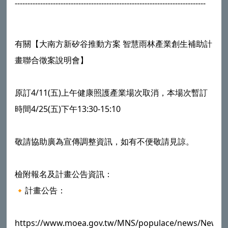
---------------------------------------------------------------------------
有關【大南方新矽谷推動方案 智慧雨林產業創生補助計
畫聯合徵案說明會】
原訂4/11(五)上午健康照護產業場次取消，本場次暫訂
時間4/25(五)下午13:30-15:10
敬請協助廣為宣傳調整資訊，如有不便敬請見諒。
檢附報名及計畫公告資訊：
🔸計畫公告：
https://www.moea.gov.tw/MNS/populace/news/News.a