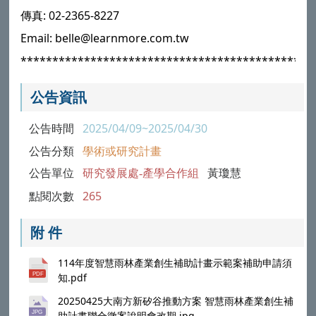
傳真: 02-2365-8227
Email: belle@learnmore.com.tw
**********************************************
公告資訊
公告時間
2025/04/09~2025/04/30
公告分類
學術或研究計畫
公告單位
研究發展處-產學合作組
黃瓊慧
點閱次數
265
附 件
114年度智慧雨林產業創生補助計畫示範案補助申請須
知.pdf
20250425大南方新矽谷推動方案 智慧雨林產業創生補
助計畫聯合徵案說明會改期.jpg