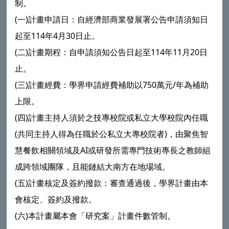
制。
(一)計畫申請日：自經濟部商業發展署公告申請須知日
起至114年4月30日止。
(二)計畫期程：自申請須知公告日起至114年11月20日
止。
(三)計畫經費：學界申請經費補助以750萬元/年為補助
上限。
(四)計畫主持人須於之技專校院或私立大學校院內任職
(共同主持人得為任職於公私立大專校院者)，由聚焦智
慧餐飲相關領域及AI或研發所需專門技術專長之教師組
成跨領域團隊，且能鏈結大南方在地場域。
(五)計畫核定及簽約撥款：審查通過後，學界計畫由本
會核定、簽約及撥款。
(六)本計畫屬本會「研究案」計畫件數管制。