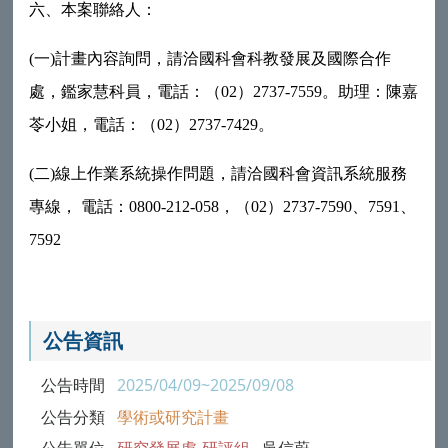
六、本案聯絡人：
(一)計畫內容詢問，請洽國科會科教發展及國際合作
處，鑑家慧科員，電話：（02）2737-7559。助理：陳嘉
苓小姐，電話：（02）2737-7429。
(二)線上作業系統操作問題，請洽國科會資訊系統服務
專線， 電話：0800-212-058，（02）2737-7590、7591、
7592
公告資訊
公告時間
2025/04/09~2025/09/08
公告分類
學術或研究計畫