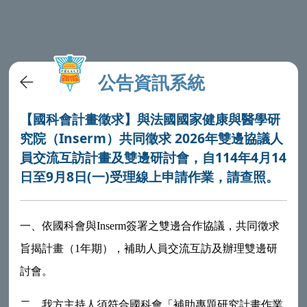
公告資訊系統
【國科會計畫徵求】與法國國家健康與醫學研
究院（Inserm）共同徵求 2026年雙邊協議人
員交流互訪計畫及雙邊研討會，自114年4月14
日至9月8日(一)受理線上申請作業，請查照。
一、依國科會與Inserm簽署之雙邊合作協議，共同徵求
旨揭計畫（1年期），補助人員交流互訪及辦理雙邊研
討會。
二、我方主持人須符合國科會「補助專題研究計畫作業