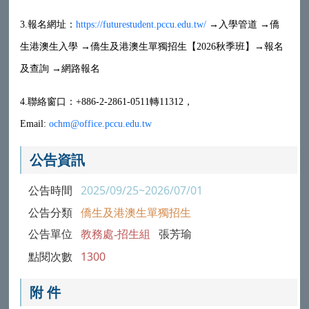
3.報名網址：
https://futurestudent.pccu.edu.tw/
→入學管道 →僑
生港澳生入學 →僑生及港澳生單獨招生【2026秋季班】→報名
及查詢 →網路報名
4.聯絡窗口：+886-2-2861-0511轉11312，
Email:
ochm@office.pccu.edu.tw
公告資訊
公告時間
2025/09/25~2026/07/01
公告分類
僑生及港澳生單獨招生
公告單位
教務處-招生組
張芳瑜
點閱次數
1300
附 件