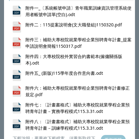
附件一_〔系統帳號申請〕青年職業訓練資訊管理系統使
用者帳號申請單(空白).odt
附件二：115提案說明會(文大職發組)1150320.pdf
附件三：補助大專校院就業學程企業預聘青年計畫_提案
申請說明會簡報1150317.pdf
附件四：大專校院校外實習合約書範本(僱傭關係版
本).odt
附件五_ (新版)115學年度合作意向書.odt
附件六：補助大專校院就業學程企業預聘青年計畫修正
規定.pdf
附件七：〔計畫書格式〕補助大專校院就業學程企業預
聘青年計畫－實務學程模式115.3.31.odt
附件八：〔計畫書格式〕補助大專校院就業學程企業預
聘青年計畫－訓練學程模式115.3.31.odt
下載說明：要重複下載檔案，須重新取得下