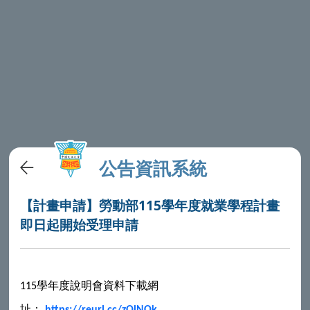
公告資訊系統
【計畫申請】勞動部115學年度就業學程計畫
即日起開始受理申請
學年度說明會資料下載網
115
址：
https://reurl.cc/zQlNOk