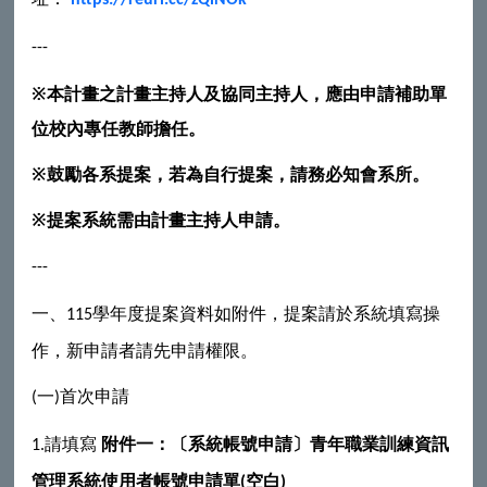
---
※本計畫之計畫主持人及協同主持人，應由申請補助單
位校內專任教師擔任。
※鼓勵各系提案，若為自行提案，請務必知會系所。
※提案系統需由計畫主持人申請。
---
一、
學年度提案資料如附件，提案請於系統填寫操
115
作，新申請者請先申請權限。
一
首次申請
(
)
請填寫
附件一：〔系統帳號申請〕青年職業訓練資訊
1.
管理系統使用者帳號申請單
空白
(
)